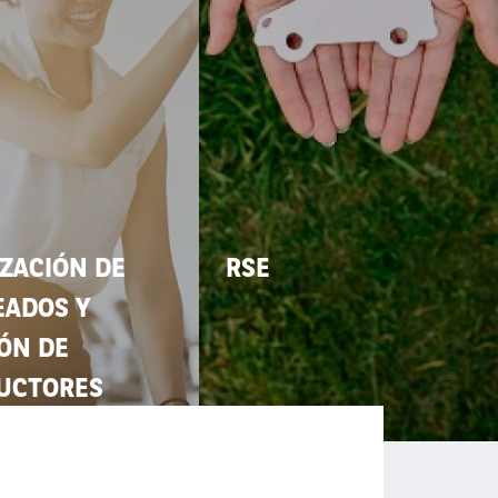
IZACIÓN DE
RSE
EADOS Y
ÓN DE
UCTORES