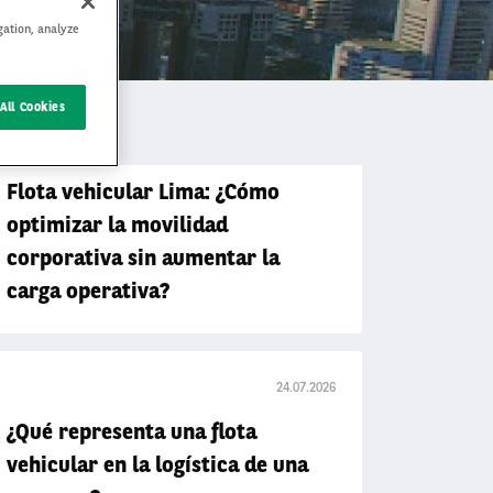
gation, analyze
All Cookies
29.07.2026
Flota vehicular Lima: ¿Cómo
optimizar la movilidad
corporativa sin aumentar la
carga operativa?
24.07.2026
¿Qué representa una flota
vehicular en la logística de una