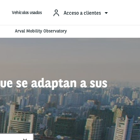
Acceso a clientes
Vehículos usados
Arval Mobility Observatory
que se adaptan a sus