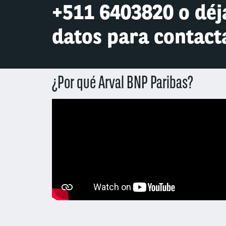
+511 6403820 o déj
datos para contact
¿Por qué Arval BNP Paribas?