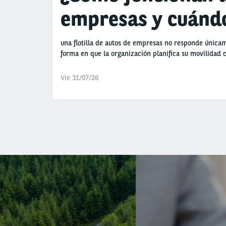
empresas y cuándo
una flotilla de autos de empresas no responde únicam
forma en que la organización planifica su movilidad
Vie 31/07/26