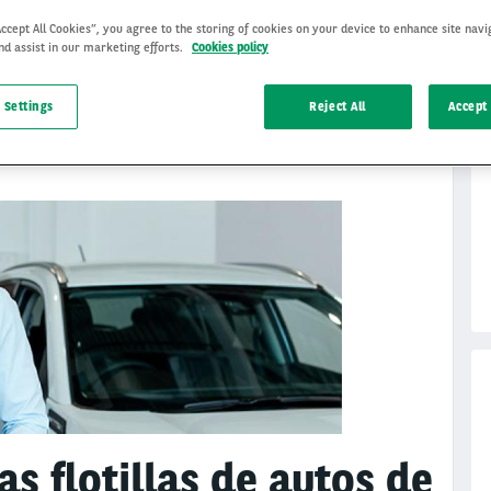
Accept All Cookies”, you agree to the storing of cookies on your device to enhance site navi
nd assist in our marketing efforts.
Cookies policy
 Settings
Reject All
Accept 
s flotillas de autos de