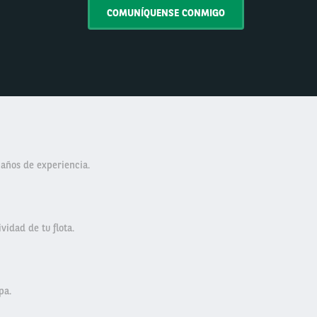
COMUNÍQUENSE CONMIGO
 años de experiencia.
vidad de tu flota.
pa.