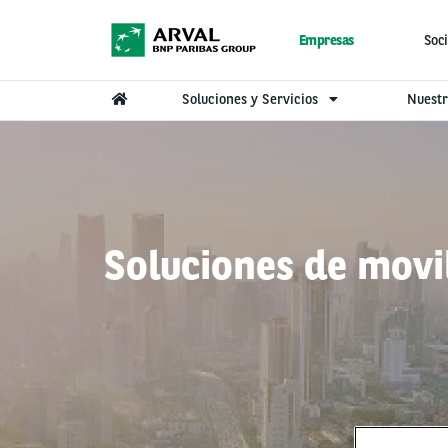
Pasar al contenido principal
Empresas
Soci
Soluciones y Servicios
Nuestr
Soluciones de movil