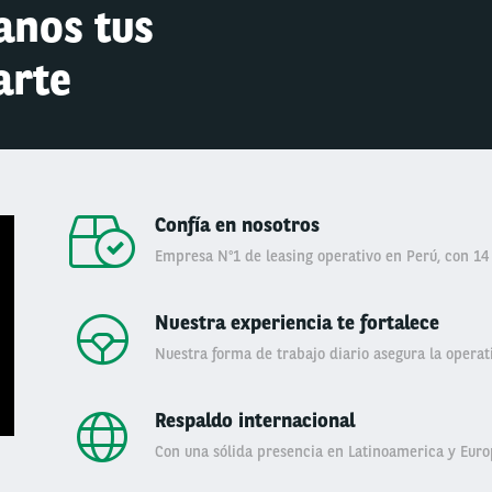
anos tus
arte
Confía en nosotros
Empresa N°1 de leasing operativo en Perú, con 14
Nuestra experiencia te fortalece
Nuestra forma de trabajo diario asegura la operati
Respaldo internacional
Con una sólida presencia en Latinoamerica y Euro