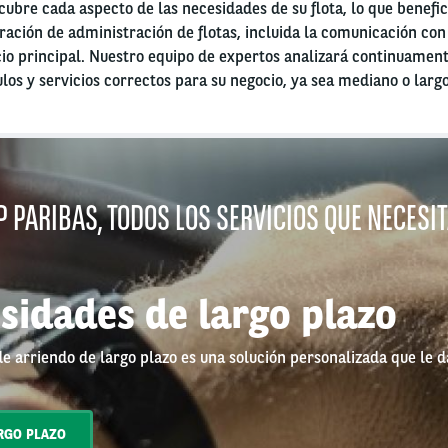
cubre cada aspecto de las necesidades de su flota, lo que benefic
ación de administración de flotas, incluida la comunicación con 
io principal. Nuestro equipo de expertos analizará continuamen
culos y servicios correctos para su negocio, ya sea mediano o largo
 PARIBAS, TODOS LOS SERVICIOS QUE NECESI
sidades de largo plazo
de arriendo de largo plazo es una solución personalizada que le 
RGO PLAZO