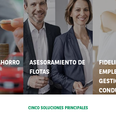
 AHORRO
ASESORAMIENTO DE
FIDEL
FLOTAS
EMPL
GESTI
COND
CINCO SOLUCIONES PRINCIPALES