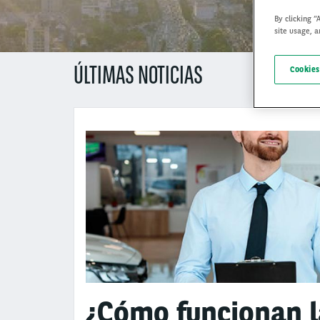
By clicking “
site usage, a
ÚLTIMAS NOTICIAS
Cookies
¿Cómo funcionan la