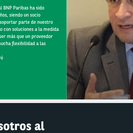
l BNP Paribas ha sido
ños, siendo un socio
 soportar parte de nuestro
o con soluciones a la medida
ser más que un proveedor
ucha flexibilidad a las
rú
otros al