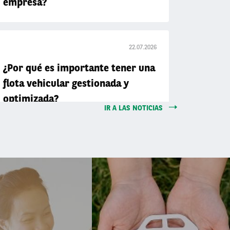
empresa?
22.07.2026
¿Por qué es importante tener una
flota vehicular gestionada y
optimizada?
IR A LAS NOTICIAS