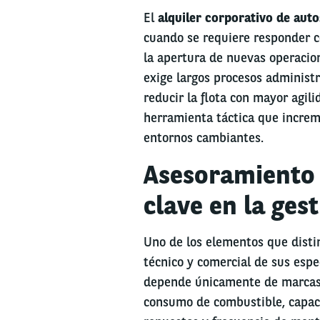
El
alquiler corporativo de auto
cuando se requiere responder c
la apertura de nuevas operacion
exige largos procesos administr
reducir la flota con mayor agili
herramienta táctica que increm
entornos cambiantes.
Asesoramiento 
clave en la ges
Uno de los elementos que disti
técnico y comercial de sus espe
depende únicamente de marcas 
consumo de combustible, capacid