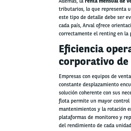
Además, la
renta mensual de v
tributarios, lo que representa 
este tipo de detalle debe ser e
cada país, Arval ofrece orienta
correctamente el renting en la p
Eficiencia oper
corporativo de
Empresas con equipos de ventas,
constante desplazamiento encu
solución coherente con sus nece
flota permite un mayor control 
mantenimientos y la rotación ent
plataformas de monitoreo y repo
del rendimiento de cada unidad 