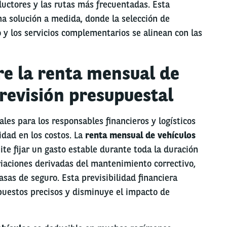
nductores y las rutas más frecuentadas. Esta
a solución a medida, donde la selección de
o y los servicios complementarios se alinean con las
re la renta mensual de
previsión presupuestal
es para los responsables financieros y logísticos
idad en los costos. La
renta mensual de vehículos
e fijar un gasto estable durante toda la duración
riaciones derivadas del mantenimiento correctivo,
asas de seguro. Esta previsibilidad financiera
upuestos precisos y disminuye el impacto de