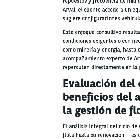
repuestos y frecuencia de mant
Arval, el cliente accede a un e
sugiere configuraciones vehicul
Este enfoque consultivo result
condiciones exigentes o con nec
como minería y energía, hasta c
acompañamiento experto de Arv
repercuten directamente en la 
Evaluación del 
beneficios del a
la gestión de fl
El análisis integral del ciclo d
flota hasta su renovación— es u