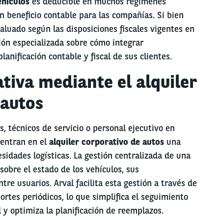
ehículos
es deducible en muchos regímenes
un beneficio contable para las compañías. Si bien
valuado según las disposiciones fiscales vigentes en
ción especializada sobre cómo integrar
lanificación contable y fiscal de sus clientes.
ativa mediante el alquiler
 autos
 técnicos de servicio o personal ejecutivo en
entran en el
alquiler corporativo de autos
una
sidades logísticas. La gestión centralizada de una
sobre el estado de los vehículos, sus
re usuarios. Arval facilita esta gestión a través de
rtes periódicos, lo que simplifica el seguimiento
y optimiza la planificación de reemplazos.