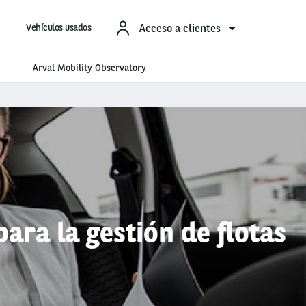
Acceso a clientes
Vehículos usados
Arval Mobility Observatory
para la gestión de flotas