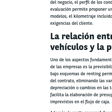
del negocio, el perfil de los co
evaluación permite proponer un
modelos, el kilometraje incluid
exigencias del cliente.
La relación ent
vehículos y la 
Uno de los aspectos fundamental
de las empresas es la previsibil
bajo esquemas de renting permit
del contrato, eliminando las va
depreciación o cambios en las t
facilita la elaboración de pres
imprevistos en el flujo de caja.