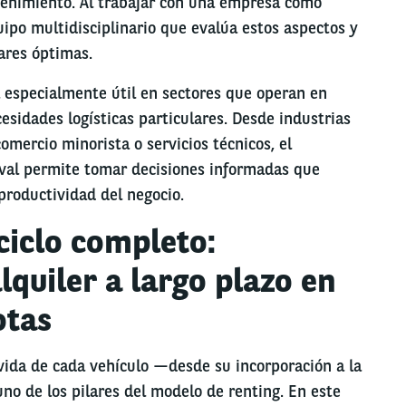
enimiento. Al trabajar con una empresa como
quipo multidisciplinario que evalúa estos aspectos y
ares óptimas.
a especialmente útil en sectores que operan en
esidades logísticas particulares. Desde industrias
omercio minorista o servicios técnicos, el
al permite tomar decisiones informadas que
productividad del negocio.
ciclo completo:
lquiler a largo plazo en
otas
e vida de cada vehículo —desde su incorporación a la
no de los pilares del modelo de renting. En este