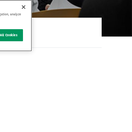
gation, analyze
All Cookies