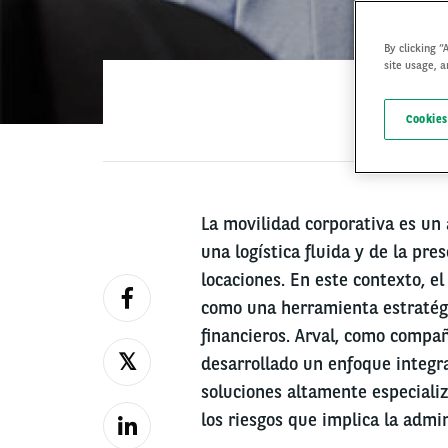
By clicking “
site usage, a
Cookies
La movilidad corporativa es un
una logística fluida y de la pre
locaciones. En este contexto, e
como una herramienta estratégi
financieros. Arval, como compañ
desarrollado un enfoque integr
soluciones altamente especializ
los riesgos que implica la admin