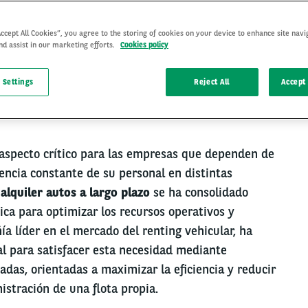
Accept All Cookies”, you agree to the storing of cookies on your device to enhance site navi
nd assist in our marketing efforts.
Cookies policy
18 Jun 2025
 Settings
Reject All
Accept 
 aspecto crítico para las empresas que dependen de
sencia constante de su personal en distintas
l
alquiler autos a largo plazo
se ha consolidado
ca para optimizar los recursos operativos y
ía líder en el mercado del renting vehicular, ha
al para satisfacer esta necesidad mediante
adas, orientadas a maximizar la eficiencia y reducir
istración de una flota propia.