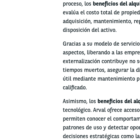
proceso, los
beneficios del alqu
evalúa el costo total de propied
adquisición, mantenimiento, re
disposición del activo.
Gracias a su modelo de servicio
aspectos, liberando a las empre
externalización contribuye no s
tiempos muertos, asegurar la di
útil mediante mantenimiento pr
calificado.
Asimismo, los
beneficios del al
tecnológico. Arval ofrece acces
permiten conocer el comportami
patrones de uso y detectar opor
decisiones estratégicas como la 