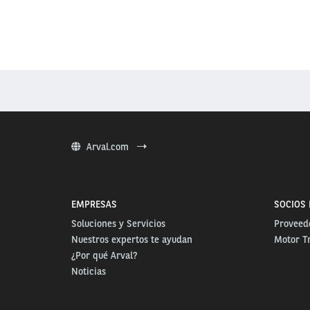
Arval.com
EMPRESAS
SOCIOS 
Soluciones y Servicios
Proveedo
Nuestros expertos te ayudan
Motor T
¿Por qué Arval?
Noticias