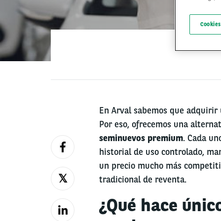
Cookies
En Arval sabemos que adquirir
Por eso, ofrecemos una alternat
seminuevos premium
. Cada un
historial de uso controlado, ma
un precio mucho más competiti
tradicional de reventa.
¿Qué hace únic