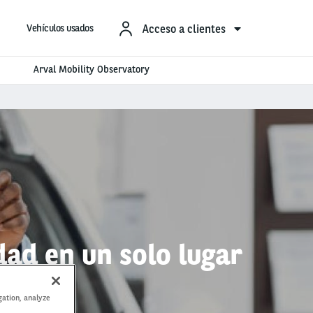
Acceso a clientes
Vehículos usados
Arval Mobility Observatory
ad en un solo lugar
gation, analyze