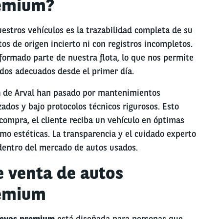
emium?
uestros vehículos es la trazabilidad completa de su
os de origen incierto ni con registros incompletos.
ormado parte de nuestra flota, lo que nos permite
ados adecuados desde el primer día.
m
de Arval han pasado por mantenimientos
ados y bajo protocolos técnicos rigurosos. Esto
compra, el cliente reciba un vehículo en óptimas
mo estéticas. La transparencia y el cuidado experto
 dentro del mercado de autos usados.
e venta de autos
emium
uevos premium
está diseñada para personas que