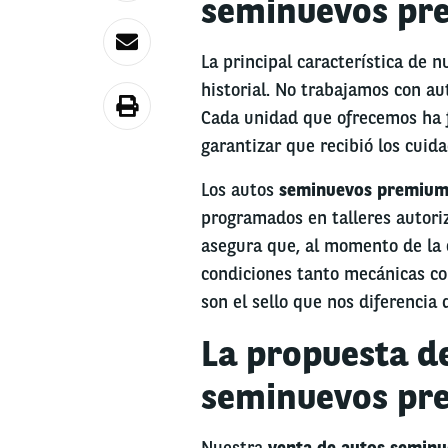
seminuevos pr
La principal característica de n
historial. No trabajamos con aut
Cada unidad que ofrecemos ha f
garantizar que recibió los cuid
Los autos
seminuevos premiu
programados en talleres autoriz
asegura que, al momento de la 
condiciones tanto mecánicas co
son el sello que nos diferencia
La propuesta d
seminuevos pr
Nuestra
venta de autos semin