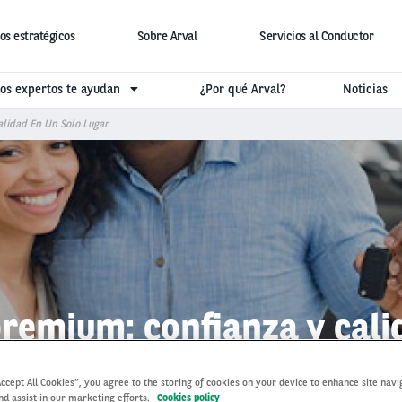
os estratégicos
Sobre Arval
Servicios al Conductor
os expertos te ayudan
¿Por qué Arval?
Noticias
lidad En Un Solo Lugar
remium: confianza y calid
Accept All Cookies”, you agree to the storing of cookies on your device to enhance site navi
nd assist in our marketing efforts.
Cookies policy