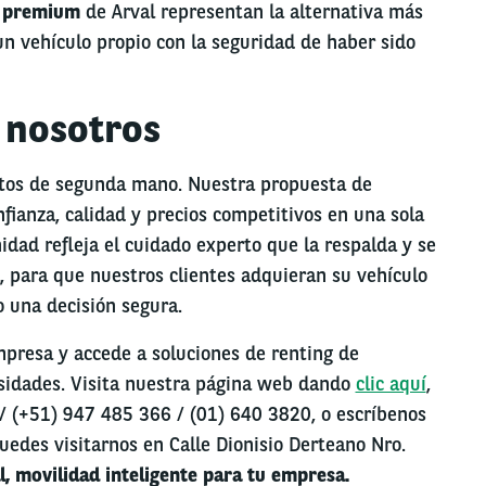
 premium
de Arval representan la alternativa más
n vehículo propio con la seguridad de haber sido
 nosotros
tos de segunda mano. Nuestra propuesta de
fianza, calidad y precios competitivos en una sola
dad refleja el cuidado experto que la respalda y se
, para que nuestros clientes adquieran su vehículo
 una decisión segura.
mpresa y accede a soluciones de renting de
sidades. Visita nuestra página web dando
clic aquí
,
/ (+51) 947 485 366 / (01) 640 3820, o escríbenos
uedes visitarnos en Calle Dionisio Derteano Nro.
l, movilidad inteligente para tu empresa.