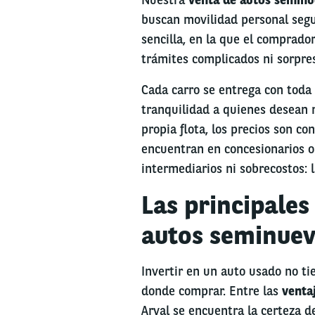
buscan movilidad personal segur
sencilla, en la que el comprador
trámites complicados ni sorpr
Cada carro se entrega con toda 
tranquilidad a quienes desean r
propia flota, los precios son c
encuentran en concesionarios o
intermediarios ni sobrecostos: l
Las principale
autos seminue
Invertir en un auto usado no tie
donde comprar. Entre las
venta
Arval se encuentra la certeza d