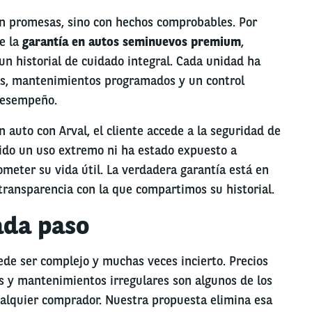
on promesas, sino con hechos comprobables. Por
e la
garantía en autos seminuevos premium
,
n historial de cuidado integral. Cada unidad ha
as, mantenimientos programados y un control
desempeño.
n auto con Arval, el cliente accede a la seguridad de
nido un uso extremo ni ha estado expuesto a
eter su vida útil. La verdadera garantía está en
 transparencia con la que compartimos su historial.
ada paso
de ser complejo y muchas veces incierto. Precios
os y mantenimientos irregulares son algunos de los
ualquier comprador. Nuestra propuesta elimina esa