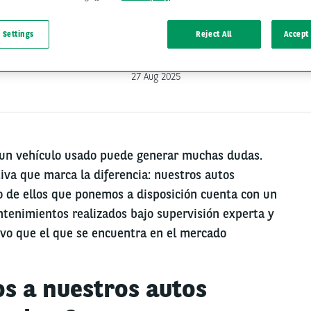
 Settings
Reject All
Accept 
27 Aug 2025
 un vehículo usado puede generar muchas dudas.
iva que marca la diferencia: nuestros autos
o de ellos que ponemos a disposición cuenta con un
ntenimientos realizados bajo supervisión experta y
vo que el que se encuentra en el mercado
os a nuestros autos