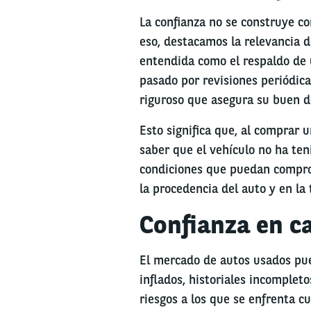
La confianza no se construye c
eso, destacamos la relevancia d
entendida como el respaldo de u
pasado por revisiones periódic
riguroso que asegura su buen 
Esto significa que, al comprar u
saber que el vehículo no ha te
condiciones que puedan comprom
la procedencia del auto y en la
Confianza en c
El mercado de autos usados pue
inflados, historiales incomplet
riesgos a los que se enfrenta c