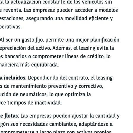
ita la actualización constante de los vehículos sin
 de reventa. Las empresas pueden acceder a modelos
estaciones, asegurando una movilidad eficiente y
perativas.
 Al ser un gasto fijo, permite una mejor planificación
preciación del activo. Además, el leasing evita la
s bancarios o comprometer líneas de crédito, lo
nanciera más equilibrada.
a incluidos
: Dependiendo del contrato, el leasing
os de mantenimiento preventivo y correctivo,
tución de neumáticos, lo que optimiza la
uce tiempos de inactividad.
e flotas
: Las empresas pueden ajustar la cantidad y
egún sus necesidades cambiantes, adaptándose a
comprometerse a largo plazo con activos propios.