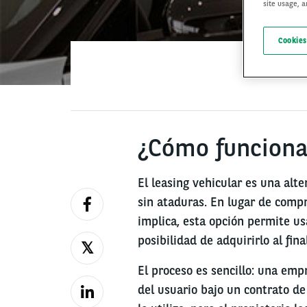
site usage, a
Cookies
¿Cómo funciona 
El leasing vehicular es una alt
sin ataduras. En lugar de compr
implica, esta opción permite us
posibilidad de adquirirlo al fina
El proceso es sencillo: una emp
del usuario bajo un contrato de