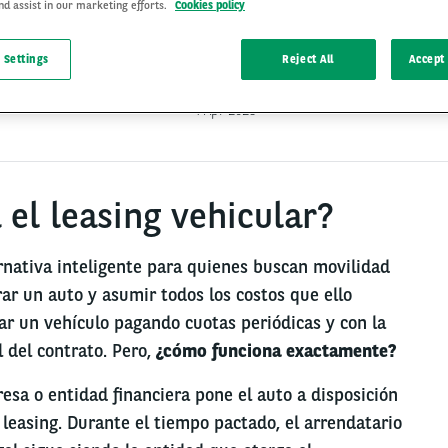
nd assist in our marketing efforts.
Cookies policy
 Settings
Reject All
Accept 
4 Apr 2025
el leasing vehicular?
ernativa inteligente para quienes buscan movilidad
ar un auto y asumir todos los costos que ello
ar un vehículo pagando cuotas periódicas y con la
l del contrato. Pero,
¿cómo funciona exactamente?
resa o entidad financiera pone el auto a disposición
 leasing. Durante el tiempo pactado, el arrendatario