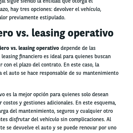
egal sigue siendo la entidad que otorga el
lazo, hay tres opciones: devolver el vehículo,
alor previamente estipulado.
ero vs. leasing operativo
iero vs. leasing operativo
depende de las
 leasing financiero es ideal para quienes buscan
 con el plazo del contrato. En este caso, la
a el auto se hace responsable de su mantenimiento
tivo es la mejor opción para quienes solo desean
r costos y gestiones adicionales. En este esquema,
rga del mantenimiento, seguros y cualquier otro
ntes disfrutar del vehículo sin complicaciones. Al
nte se devuelve el auto y se puede renovar por uno