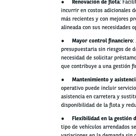
●
Renovación de flota
: Facil
incurrir en costos adicionales
más recientes y con mejores pr
alineada con sus necesidades o
●
Mayor control financiero
:
presupuestaria sin riesgos de de
necesidad de solicitar préstamo
que contribuye a una gestión fi
●
Mantenimiento y asistenci
operativo puede incluir servici
asistencia en carretera y susti
disponibilidad de la flota y red
●
Flexibilidad en la gestión d
tipo de vehículos arrendados s
variaciones en la demanda sin 