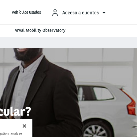
Acceso a clientes
Vehículos usados
Arval Mobility Observatory
cular?
gation, analyze