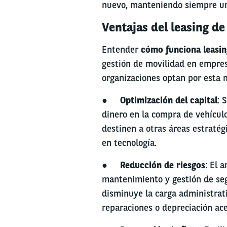
nuevo, manteniendo siempre una
Ventajas del leasing de
Entender
cómo funciona leasin
gestión de movilidad en empresa
organizaciones optan por esta 
●
Optimización del capital
: 
dinero en la compra de vehículo
destinen a otras áreas estratég
en tecnología.
●
Reducción de riesgos
: El 
mantenimiento y gestión de segu
disminuye la carga administrati
reparaciones o depreciación ace