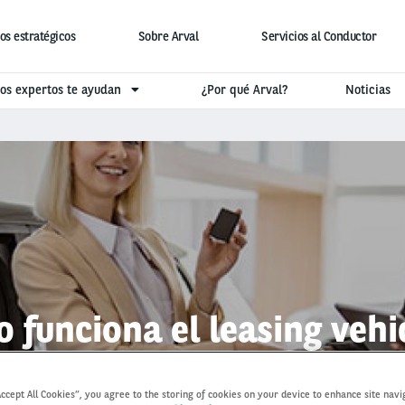
os estratégicos
Sobre Arval
Servicios al Conductor
os expertos te ayudan
¿Por qué Arval?
Noticias
 funciona el leasing vehi
Accept All Cookies”, you agree to the storing of cookies on your device to enhance site navi