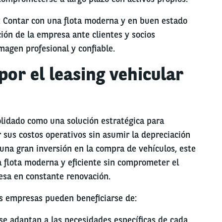
: Contar con una flota moderna y en buen estado
ión de la empresa ante clientes y socios
agen profesional y confiable.
por el leasing vehicular
lidado como una solución estratégica para
sus costos operativos sin asumir la depreciación
r una gran inversión en la compra de vehículos, este
flota moderna y eficiente sin comprometer el
esa en constante renovación.
as empresas pueden beneficiarse de:
se adaptan a las necesidades específicas de cada