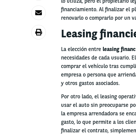
lo utiliza, pero el propietario l
financiamiento. Al finalizar el p
renovarlo o comprarlo por un v
Leasing financi
La elección entre
leasing financ
necesidades de cada usuario. El
comprar el vehículo tras cumplir
empresa o persona que arriend
y otros gastos asociados.
Por otro lado, el leasing opera
usar el auto sin preocuparse po
la empresa arrendadora se enca
gasto, lo que permite a los clie
finalizar el contrato, simpleme