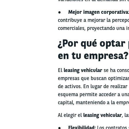
●
Mejor imagen corporativa
contribuye a mejorar la percepc
comerciales, proyectando una im
¿Por qué optar 
en tu empresa?
El
leasing vehicular
se ha conso
empresas que buscan optimizar 
de activos. En lugar de realiza
esquema permite acceder a una 
capital, manteniendo a la empr
Al elegir el
leasing vehicular
, l
●
Flexibilidad:
Los contratos 