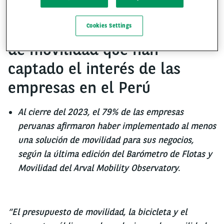
Conoce las cinco soluciones
Cookies Settings
de movilidad que han
captado el interés de las
empresas en el Perú
Al cierre del 2023, el 79% de las empresas
peruanas afirmaron haber implementado al menos
una solución de movilidad para sus negocios,
según la última edición del Barómetro de Flotas y
Movilidad del Arval Mobility Observatory.
“El presupuesto de movilidad, la bicicleta y el