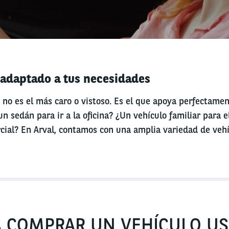
 adaptado a tus necesidades
 no es el más caro o vistoso. Es el que apoya perfectame
n sedán para ir a la oficina? ¿Un vehículo familiar para e
cial? En Arval, contamos con una amplia variedad de veh
A COMPRAR UN VEHÍCULO U