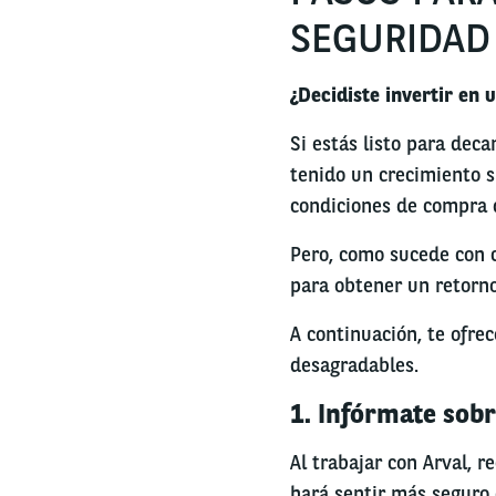
SEGURIDAD
¿Decidiste invertir en 
Si estás listo para deca
tenido un crecimiento s
condiciones de compra 
Pero, como sucede con cu
para obtener un retorno 
A continuación, te ofre
desagradables.
1. Infórmate sobr
Al trabajar con Arval, r
hará sentir más seguro 