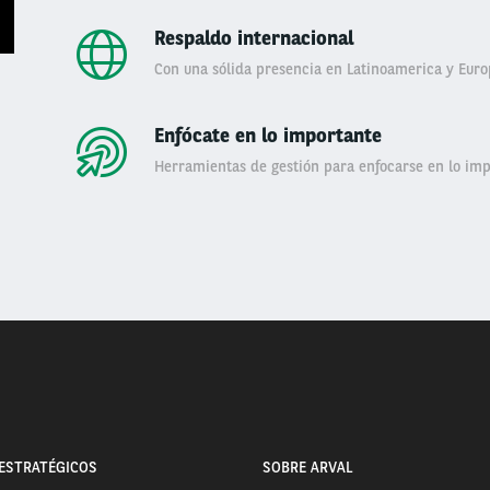
Respaldo internacional
Con una sólida presencia en Latinoamerica y Euro
Enfócate en lo importante
Herramientas de gestión para enfocarse en lo imp
ESTRATÉGICOS
SOBRE ARVAL