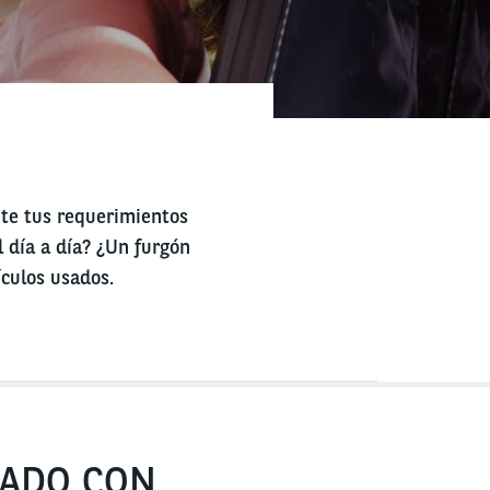
nte tus requerimientos
l día a día? ¿Un furgón
ículos usados.
SADO CON