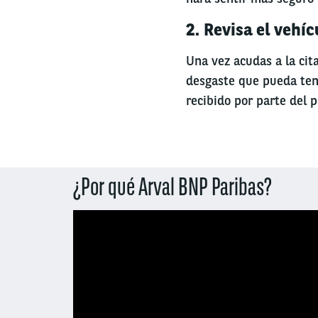
2. Revisa el vehíc
Una vez acudas a la cita
desgaste que pueda tene
recibido por parte del p
¿Por qué Arval BNP Paribas?