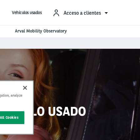
Acceso a clientes
Vehículos usados
Arval Mobility Observatory
gation, analyze
EHÍCULO USADO
All Cookies