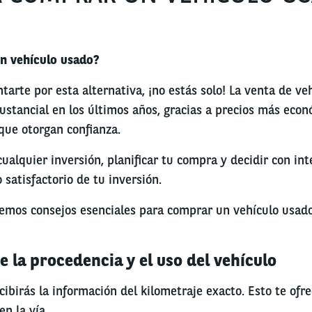
un vehículo usado?
ntarte por esta alternativa, ¡no estás solo! La venta de v
ustancial en los últimos años, gracias a precios más eco
que otorgan confianza.
alquier inversión, planificar tu compra y decidir con int
satisfactorio de tu inversión.
cemos consejos esenciales para comprar un vehículo usado
e la procedencia y el uso del vehículo
ecibirás la información del kilometraje exacto. Esto te ofr
en la vía.