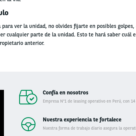
ulo
 para ver la unidad, no olvides fijarte en posibles golpes
r cualquier parte de la unidad. Esto te hará saber cuál e
ropietario anterior.
Confía en nosotros
Empresa N°1 de leasing operativo en Perú, con 14
Nuestra experiencia te fortalece
Nuestra forma de trabajo diario asegura la operati