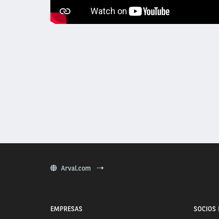
Arval.com
EMPRESAS
SOCIOS 