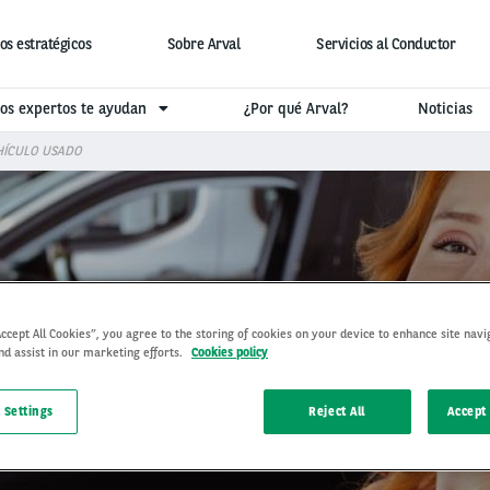
os estratégicos
Sobre Arval
Servicios al Conductor
os expertos te ayudan
¿Por qué Arval?
Noticias
HÍCULO USADO
Accept All Cookies”, you agree to the storing of cookies on your device to enhance site navi
nd assist in our marketing efforts.
Cookies policy
NES PARA ADQUIRIR UN V
 Settings
Reject All
Accept 