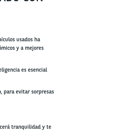
ehículos usados ha
nómicos y a mejores
eligencia es esencial
, para evitar sorpresas
ecerá tranquilidad y te