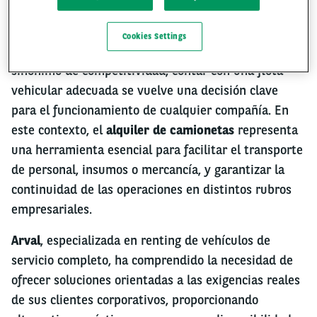
Cookies Settings
En sectores donde la operatividad eficiente es
sinónimo de competitividad, contar con una flota
vehicular adecuada se vuelve una decisión clave
para el funcionamiento de cualquier compañía. En
este contexto, el
alquiler de camionetas
representa
una herramienta esencial para facilitar el transporte
de personal, insumos o mercancía, y garantizar la
continuidad de las operaciones en distintos rubros
empresariales.
Arval
, especializada en renting de vehículos de
servicio completo, ha comprendido la necesidad de
ofrecer soluciones orientadas a las exigencias reales
de sus clientes corporativos, proporcionando