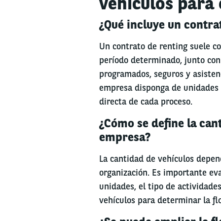
vehículos para
¿Qué incluye un contra
Un contrato de renting suele c
período determinado, junto co
programados, seguros y asistenc
empresa disponga de unidades o
directa de cada proceso.
¿Cómo se define la can
empresa?
La cantidad de vehículos depen
organización. Es importante eva
unidades, el tipo de actividades
vehículos para determinar la fl