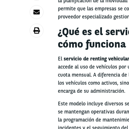
la planificación de la movilidad
permite que las empresas se co
proveedor especializado gestiona
¿Qué es el serv
cómo funciona
El
servicio de renting vehicula
accede al uso de vehículos por
cuota mensual. A diferencia de 
los vehículos como activos, sin
encarga de su administración.
Este modelo incluye diversos s
se mantengan operativas durant
la programación de mantenimient
incidentes y el seguimiento del