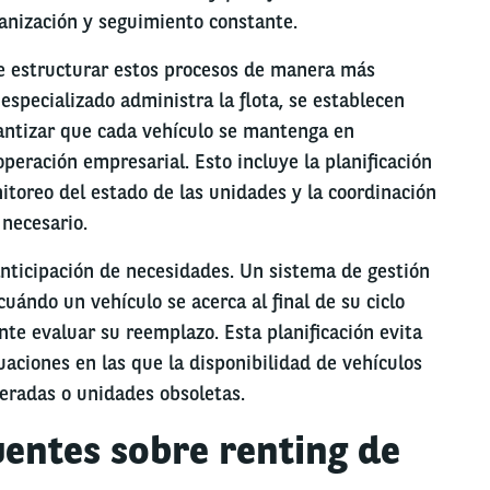
anización y seguimiento constante.
e estructurar estos procesos de manera más
especializado administra la flota, se establecen
antizar que cada vehículo se mantenga en
peración empresarial. Esto incluye la planificación
nitoreo del estado de las unidades y la coordinación
 necesario.
anticipación de necesidades. Un sistema de gestión
cuándo un vehículo se acerca al final de su ciclo
te evaluar su reemplazo. Esta planificación evita
aciones en las que la disponibilidad de vehículos
peradas o unidades obsoletas.
uentes sobre renting de