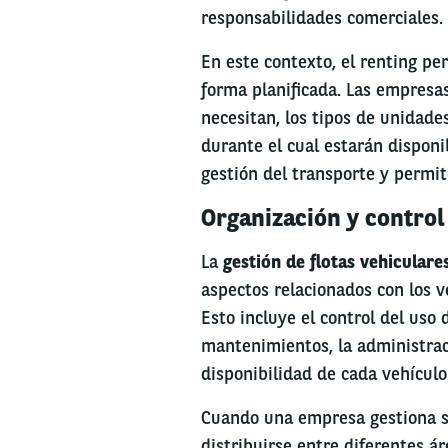
responsabilidades comerciales.
En este contexto, el renting pe
forma planificada. Las empresas
necesitan, los tipos de unidad
durante el cual estarán disponib
gestión del transporte y permit
Organización y control
La
gestión de flotas vehiculare
aspectos relacionados con los v
Esto incluye el control del uso
mantenimientos, la administrac
disponibilidad de cada vehículo
Cuando una empresa gestiona su
distribuirse entre diferentes á