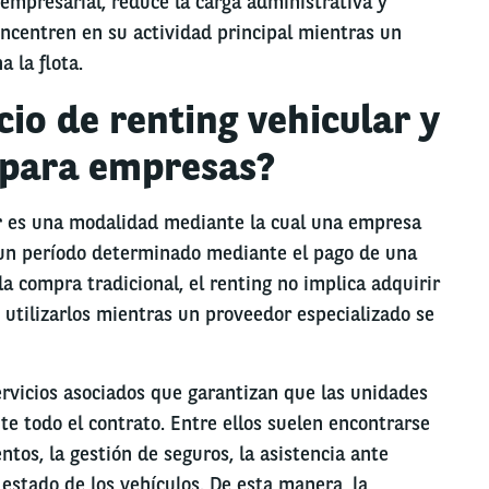
 empresarial, reduce la carga administrativa y
ncentren en su actividad principal mientras un
 la flota.
icio de renting vehicular y
 para empresas?
r
es una modalidad mediante la cual una empresa
 un período determinado mediante el pago de una
la compra tradicional, el renting no implica adquirir
o utilizarlos mientras un proveedor especializado se
ervicios asociados que garantizan que las unidades
e todo el contrato. Entre ellos suelen encontrarse
os, la gestión de seguros, la asistencia ante
 estado de los vehículos. De esta manera, la