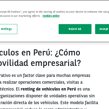
Accept All Cookies”, you agree to the storing of cookies on your device to enhance site navi
nd assist in our marketing efforts.
Cookies policy
13 Mar 2026
 Settings
Reject All
Accept 
culos en Perú: ¿Cómo
ovilidad empresarial?
orativo es un factor clave para muchas empresas
realizar operaciones comerciales, visitas a
 técnico. El
renting de vehículos en Perú
es una
rganizaciones disponer de unidades operativas sin
ración directa de los vehículos. Este modelo facilita