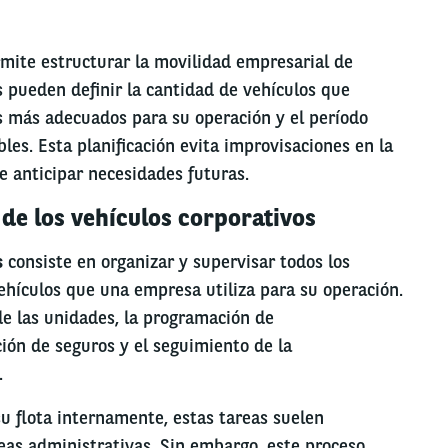
rmite estructurar la movilidad empresarial de
 pueden definir la cantidad de vehículos que
es más adecuados para su operación y el período
les. Esta planificación evita improvisaciones en la
e anticipar necesidades futuras.
 de los vehículos corporativos
s
consiste en organizar y supervisar todos los
ehículos que una empresa utiliza para su operación.
 de las unidades, la programación de
ión de seguros y el seguimiento de la
.
 flota internamente, estas tareas suelen
reas administrativas. Sin embargo, este proceso