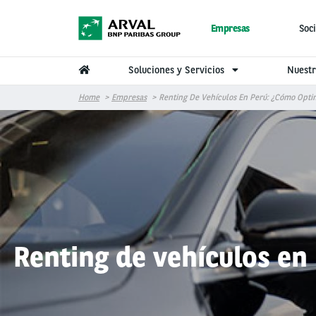
Pasar al contenido principal
Empresas
Soci
Soluciones y Servicios
Nuestr
Home
Empresas
Renting De Vehículos En Perú: ¿Cómo Opti
Renting de vehículos en