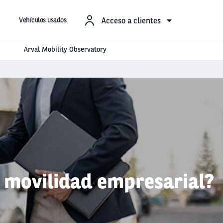
Acceso a clientes
Vehículos usados
Arval Mobility Observatory
a movilidad empresarial?