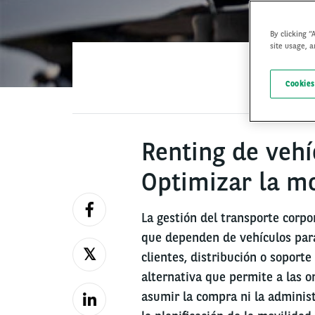
By clicking “
site usage, a
Cookies
Renting de vehí
Optimizar la m
La gestión del transporte corp
que dependen de vehículos para 
clientes, distribución o soporte
alternativa que permite a las o
asumir la compra ni la administ