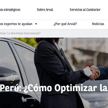
os estratégicos
Sobre Arval
Servicios al Conductor
os expertos te ayudan
¿Por qué Arval?
Noticias
mizar La Movilidad Empresarial?
 Perú: ¿Cómo Optimizar l