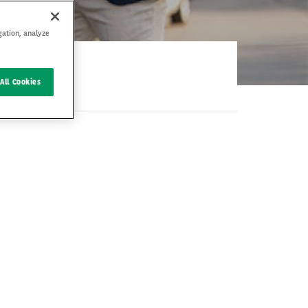
gation, analyze
All Cookies