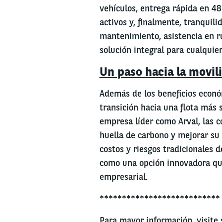
vehículos, entrega rápida en 48 
activos y, finalmente, tranquili
mantenimiento, asistencia en ru
solución integral para cualquie
Un paso hacia la movil
Además de los beneficios económi
transición hacia una flota más s
empresa líder como Arval, las 
huella de carbono y mejorar su
costos y riesgos tradicionales d
como una opción innovadora qu
empresarial.
***************************
Para mayor información, visite