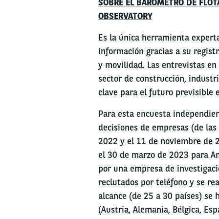
SOBRE EL BARÓMETRO DE FLOTA
OBSERVATORY
Es la única herramienta expert
información gracias a su registr
y movilidad. Las entrevistas en
sector de construcción, industri
clave para el futuro previsible 
Para esta encuesta independien
decisiones de empresas (de las
2022 y el 11 de noviembre de 2
el 30 de marzo de 2023 para Am
por una empresa de investigació
reclutados por teléfono y se re
alcance (de 25 a 30 países) se 
(Austria, Alemania, Bélgica, Esp