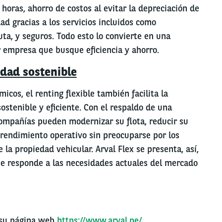
horas, ahorro de costos al evitar la depreciación de
dad gracias a los servicios incluidos como
ta, y seguros. Todo esto lo convierte en una
r empresa que busque eficiencia y ahorro.
idad sostenible
cos, el renting flexible también facilita la
ostenible y eficiente. Con el respaldo de una
compañías pueden modernizar su flota, reducir su
 rendimiento operativo sin preocuparse por los
e la propiedad vehicular. Arval Flex se presenta, así,
e responde a las necesidades actuales del mercado
 su página web
https://www.arval.pe/