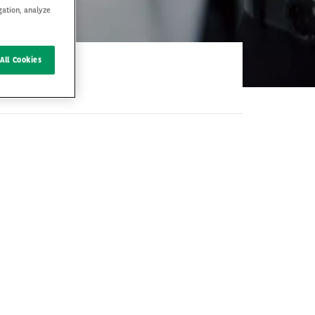
gation, analyze
All Cookies