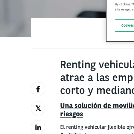
By clicking “
site usage, a
Cookies
Renting vehicula
atrae a las emp
corto y median
Una solución de movili
riesgos
El renting vehicular flexible of