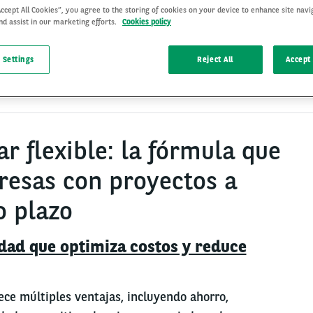
Accept All Cookies”, you agree to the storing of cookies on your device to enhance site navi
nd assist in our marketing efforts.
Cookies policy
 Settings
Reject All
Accept 
11 Oct 2024
r flexible: la fórmula que
resas con proyectos a
o plazo
dad que optimiza costos y reduce
rece múltiples ventajas, incluyendo ahorro,