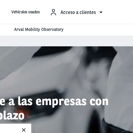
Acceso a clientes
Vehículos usados
Arval Mobility Observatory
ae a las empresas con
plazo