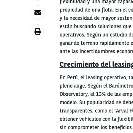
flexibilidad y una mayor capaci
propiedad de una flota. En el co
y la necesidad de mayor sosten
están buscando soluciones que 
operativos. Según un estudio d
ganando terreno rápidamente en
ante las incertidumbres económ
Crecimiento del leasin
En Perú, el leasing operativo, 
pleno auge. Según el Barómetro
Observatory, el 13% de las empr
modelo. Su popularidad se debe 
transparentes, como el “Arval 
obtener vehículos con la flexib
sin comprometer los beneficios 