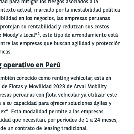
dad para mitigar los riesgos asociados a la
ntexto actual, marcado por la inestabilidad política
ibilidad en los negocios, las empresas peruanas
protejan su rentabilidad y reduzcan sus costos
1
e Moody’s Local*
, este tipo de arrendamiento está
tre las empresas que buscan agilidad y protección
icas.
g operativo en Perú
también conocido como renting vehicular, está en
 de Flotas y Movilidad 2023 de Arval Mobility
esas peruanas con flota vehicular ya utilizan este
a su capacidad para ofrecer soluciones ágiles y
Flex”. Esta modalidad permite a las empresas
ilidad que necesitan, por períodos de 1 a 24 meses,
de un contrato de leasing tradicional.