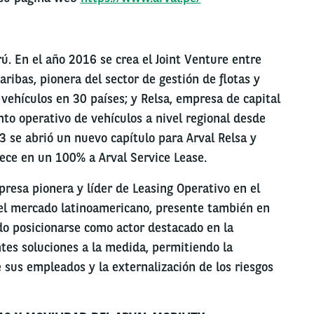
. En el año 2016 se crea el Joint Venture entre
ribas, pionera del sector de gestión de flotas y
 vehículos en 30 países; y Relsa, empresa de capital
to operativo de vehículos a nivel regional desde
 se abrió un nuevo capítulo para Arval Relsa y
ce en un 100% a Arval Service Lease.
presa pionera y líder de Leasing Operativo en el
 el mercado latinoamericano, presente también en
ndo posicionarse como actor destacado en la
ntes soluciones a la medida, permitiendo la
 sus empleados y la externalización de los riesgos