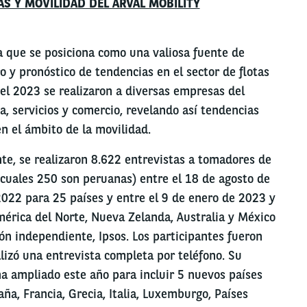
S Y MOVILIDAD DEL ARVAL MOBILITY
a que se posiciona como una valiosa fuente de
o y pronóstico de tendencias en el sector de flotas
 el 2023 se realizaron a diversas empresas del
a, servicios y comercio, revelando así tendencias
en el ámbito de la movilidad.
te, se realizaron 8.622 entrevistas a tomadores de
 cuales 250 son peruanas) entre el 18 de agosto de
022 para 25 países y entre el 9 de enero de 2023 y
érica del Norte, Nueva Zelanda, Australia y México
n independiente, Ipsos. Los participantes fueron
alizó una entrevista completa por teléfono. Su
ha ampliado este año para incluir 5 nuevos países
aña, Francia, Grecia, Italia, Luxemburgo, Países