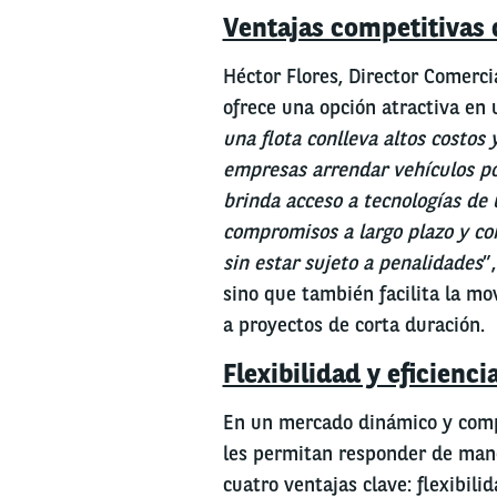
Ventajas competitivas 
Héctor Flores, Director Comerci
ofrece una opción atractiva en
una flota conlleva altos costos 
empresas arrendar vehículos por
brinda acceso a tecnologías de 
compromisos a largo plazo y con
sin estar sujeto a penalidades
”
sino que también facilita la mo
a proyectos de corta duración.
Flexibilidad y eficienci
En un mercado dinámico y comp
les permitan responder de maner
cuatro ventajas clave: flexibili