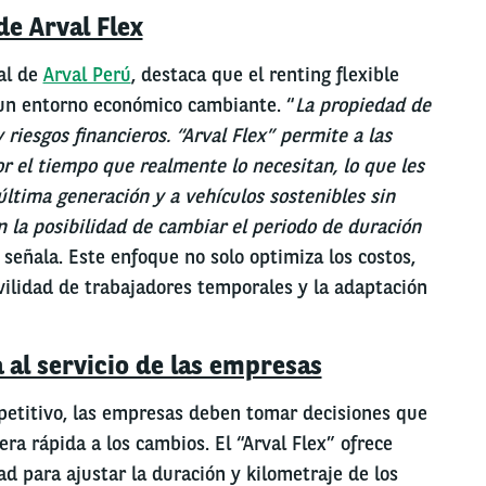
de Arval Flex
al de
Arval Perú
, destaca que el renting flexible
 un entorno económico cambiante. “
La propiedad de
y riesgos financieros. “Arval Flex” permite a las
 el tiempo que realmente lo necesitan, lo que les
última generación y a vehículos sostenibles sin
 la posibilidad de cambiar el periodo de duración
, señala. Este enfoque no solo optimiza los costos,
vilidad de trabajadores temporales y la adaptación
a al servicio de las empresas
etitivo, las empresas deben tomar decisiones que
a rápida a los cambios. El “Arval Flex” ofrece
dad para ajustar la duración y kilometraje de los