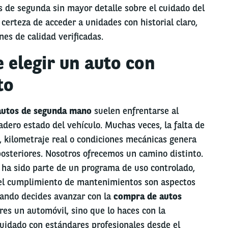
s de segunda sin mayor detalle sobre el cuidado del
 certeza de acceder a unidades con historial claro,
nes de calidad verificadas.
e elegir un auto con
to
autos de segunda mano
suelen enfrentarse al
dero estado del vehículo. Muchas veces, la falta de
, kilometraje real o condiciones mecánicas genera
posteriores. Nosotros ofrecemos un camino distinto.
ha sido parte de un programa de uso controlado,
 el cumplimiento de mantenimientos son aspectos
cuando decides avanzar con la
compra de autos
res un automóvil, sino que lo haces con la
cuidado con estándares profesionales desde el