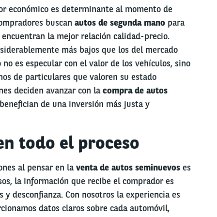
ctor económico es determinante al momento de
compradores buscan
autos de segunda mano
para
 encuentran la mejor relación calidad-precio.
nsiderablemente más bajos que los del mercado
 no es especular con el valor de los vehículos, sino
os de particulares que valoren su estado
enes deciden avanzar con la
compra de autos
benefician de una inversión más justa y
en todo el proceso
nes al pensar en la
venta de autos seminuevos
es
os, la información que recibe el comprador es
 y desconfianza. Con nosotros la experiencia es
cionamos datos claros sobre cada automóvil,