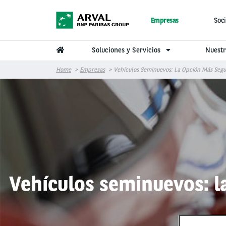
Pasar al contenido principal
Empresas
Soci
Soluciones y Servicios
Nuestr
Home
Empresas
Vehículos Seminuevos: La Opción Más Segu
Vehículos seminuevos: l