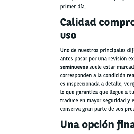
primer día.
Calidad compro
uso
Uno de nuestros principales di
antes pasar por una revisión e
seminuevos
suele estar marcado
corresponden a la condición rea
es inspeccionada a detalle, veri
lo que garantiza que llegue a t
traduce en mayor seguridad y en
conserva gran parte de sus pres
Una opción fin