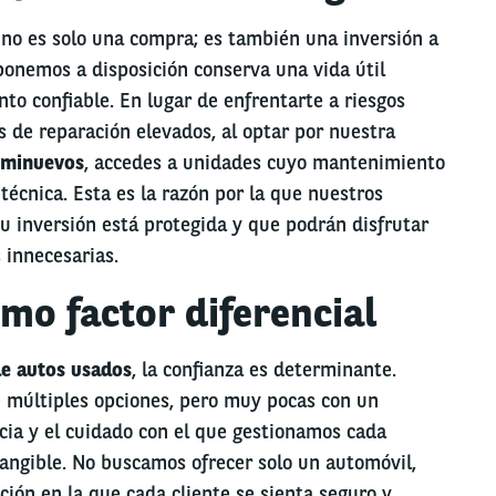
 no es solo una compra; es también una inversión a
ponemos a disposición conserva una vida útil
to confiable. En lugar de enfrentarte a riesgos
s de reparación elevados, al optar por nuestra
eminuevos
, accedes a unidades cuyo mantenimiento
técnica. Esta es la razón por la que nuestros
su inversión está protegida y que podrán disfrutar
 innecesarias.
mo factor diferencial
e autos usados
, la confianza es determinante.
 múltiples opciones, pero muy pocas con un
cia y el cuidado con el que gestionamos cada
angible. No buscamos ofrecer solo un automóvil,
ción en la que cada cliente se sienta seguro y