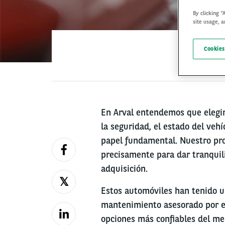
By clicking “
site usage, a
Cookies
En Arval entendemos que elegir
la seguridad, el estado del vehí
papel fundamental. Nuestro p
precisamente para dar tranquil
adquisición.
Estos automóviles han tenido u
mantenimiento asesorado por ex
opciones más confiables del mer