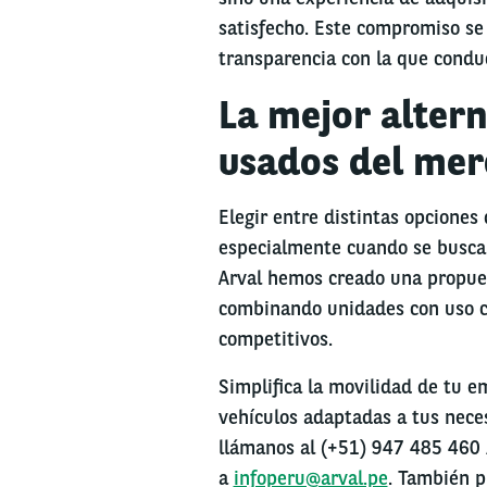
satisfecho. Este compromiso se r
transparencia con la que condu
La mejor altern
usados del me
Elegir entre distintas opciones
especialmente cuando se busca 
Arval hemos creado una propue
combinando unidades con uso c
competitivos.
Simplifica la movilidad de tu e
vehículos adaptadas a tus nece
llámanos al (+51) 947 485 460 
a
infoperu@arval.pe
. También p