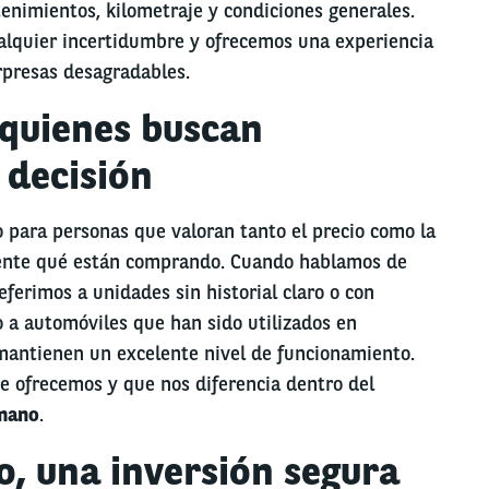
enimientos, kilometraje y condiciones generales.
alquier incertidumbre y ofrecemos una experiencia
orpresas desagradables.
 quienes buscan
 decisión
para personas que valoran tanto el precio como la
ente qué están comprando. Cuando hablamos de
referimos a unidades sin historial claro o con
 a automóviles que han sido utilizados en
mantienen un excelente nivel de funcionamiento.
e ofrecemos y que nos diferencia dentro del
mano
.
o, una inversión segura