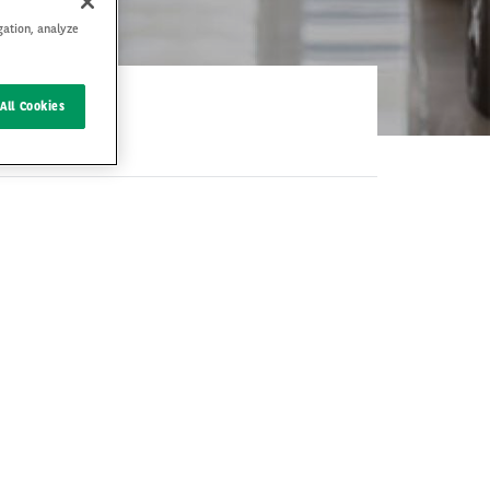
gation, analyze
All Cookies