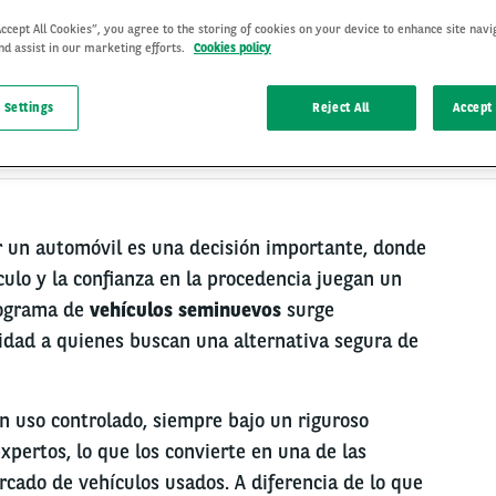
Accept All Cookies”, you agree to the storing of cookies on your device to enhance site navi
nd assist in our marketing efforts.
Cookies policy
 Settings
Reject All
Accept 
20 Aug 2025
 un automóvil es una decisión importante, donde
culo y la confianza en la procedencia juegan un
rograma de
vehículos seminuevos
surge
idad a quienes buscan una alternativa segura de
n uso controlado, siempre bajo un riguroso
pertos, lo que los convierte en una de las
cado de vehículos usados. A diferencia de lo que