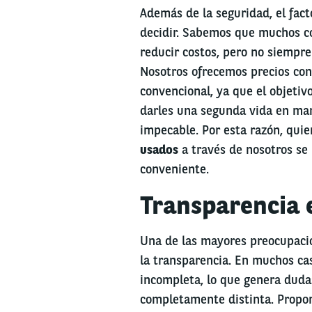
Además de la seguridad, el fa
decidir. Sabemos que muchos 
reducir costos, pero no siempre
Nosotros ofrecemos precios co
convencional, ya que el objetivo
darles una segunda vida en man
impecable. Por esta razón, qui
usados
a través de nosotros se 
conveniente.
Transparencia 
Una de las mayores preocupacio
la transparencia. En muchos cas
incompleta, lo que genera dudas
completamente distinta. Propor