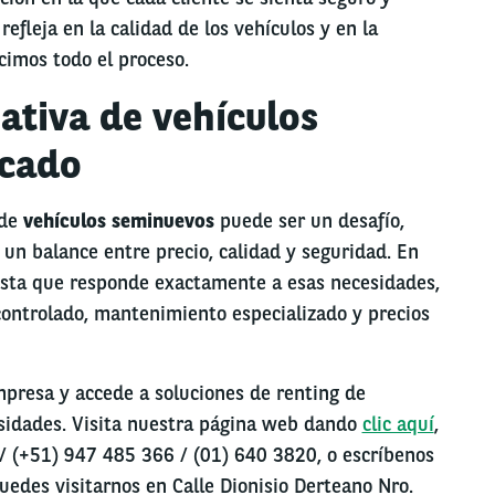
efleja en la calidad de los vehículos y en la
cimos todo el proceso.
ativa de vehículos
rcado
 de
vehículos seminuevos
puede ser un desafío,
un balance entre precio, calidad y seguridad. En
sta que responde exactamente a esas necesidades,
ontrolado, mantenimiento especializado y precios
mpresa y accede a soluciones de renting de
sidades. Visita nuestra página web dando
clic aquí
,
/ (+51) 947 485 366 / (01) 640 3820, o escríbenos
uedes visitarnos en Calle Dionisio Derteano Nro.