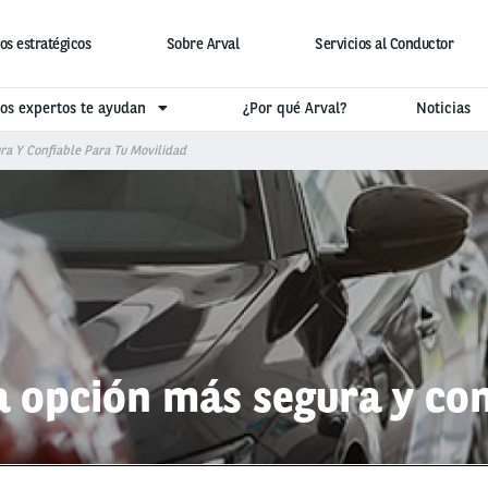
os estratégicos
Sobre Arval
Servicios al Conductor
os expertos te ayudan
¿Por qué Arval?
Noticias
ra Y Confiable Para Tu Movilidad
a opción más segura y con