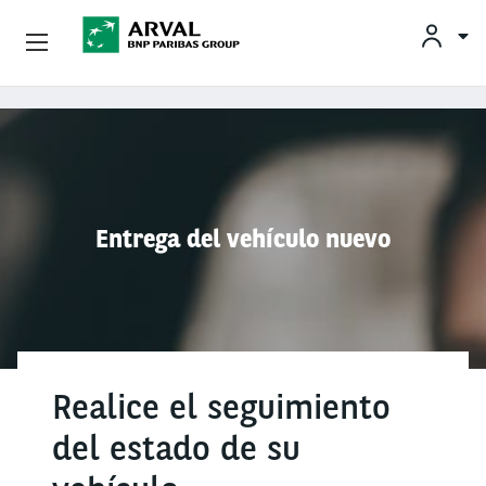
Empresas
Pasar al contenido principal
Socios Estratégicos
Sobre Arval
Entrega del vehículo nuevo
Servicios Al Conductor
Vehículos Usados
Realice el seguimiento
del estado de su