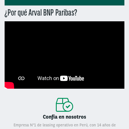
¿Por qué Arval BNP Paribas?
Confía en nosotros
Empresa N°1 de leasing operativo en Perú, con 14 años de