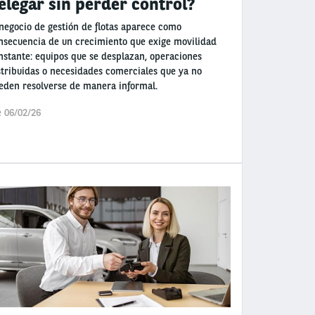
elegar sin perder control?
 negocio de gestión de flotas aparece como
nsecuencia de un crecimiento que exige movilidad
nstante: equipos que se desplazan, operaciones
stribuidas o necesidades comerciales que ya no
eden resolverse de manera informal.
e 06/02/26