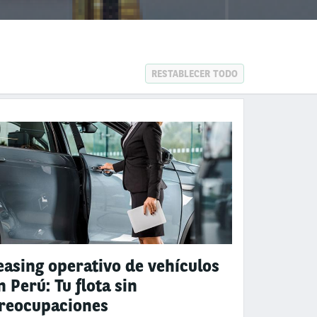
RESTABLECER TODO
easing operativo de vehículos
n Perú: Tu flota sin
reocupaciones