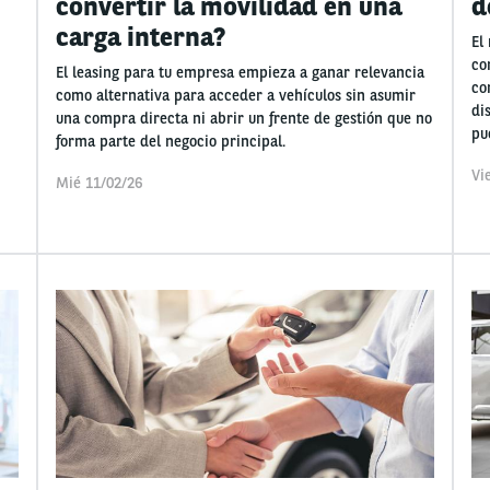
convertir la movilidad en una
d
carga interna?
El
co
El leasing para tu empresa empieza a ganar relevancia
co
como alternativa para acceder a vehículos sin asumir
di
una compra directa ni abrir un frente de gestión que no
pu
forma parte del negocio principal.
Vi
Mié 11/02/26