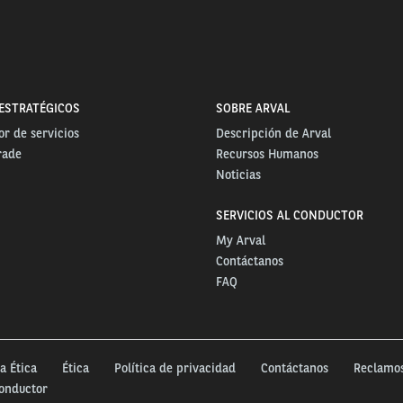
ESTRATÉGICOS
SOBRE ARVAL
r de servicios
Descripción de Arval
rade
Recursos Humanos
Noticias
SERVICIOS AL CONDUCTOR
My Arval
Contáctanos
FAQ
a Ética
Ética
Política de privacidad
Contáctanos
Reclamo
conductor