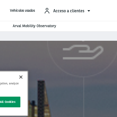
Acceso a clientes
Vehículos usados
Arval Mobility Observatory
gation, analyze
All Cookies