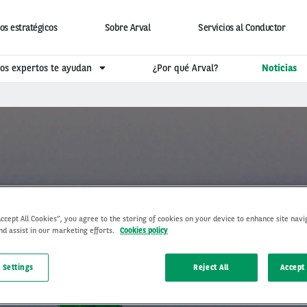
os estratégicos
Sobre Arval
Servicios al Conductor
os expertos te ayudan
¿Por qué Arval?
Noticias
Noticias
Accept All Cookies”, you agree to the storing of cookies on your device to enhance site navi
nd assist in our marketing efforts.
Cookies policy
 Settings
Reject All
Accept 