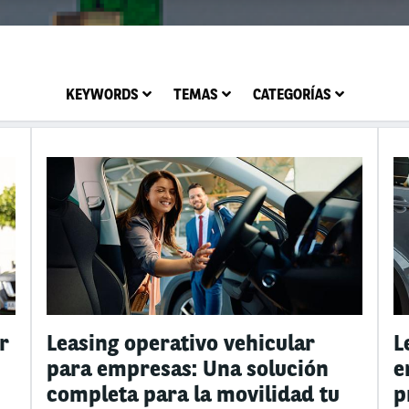
KEYWORDS
TEMAS
CATEGORÍAS
r
Leasing operativo vehicular
L
para empresas: Una solución
e
completa para la movilidad tu
p