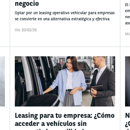
negocio
El
em
Optar por un leasing operativo vehicular para empresas
ne
se convierte en una alternativa estratégica y efectiva.
as
Vie 20/02/26
Mi
Leasing para tu empresa: ¿Cómo
N
acceder a vehículos sin
¿