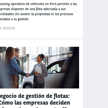
 leasing operativo de vehículos en Perú permite a las
presas disponer de una flota adecuada a sus
cesidades sin asumir la propiedad ni los procesos
ociados a su gestión.
é 18/02/26
egocio de gestión de flotas:
Cómo las empresas deciden