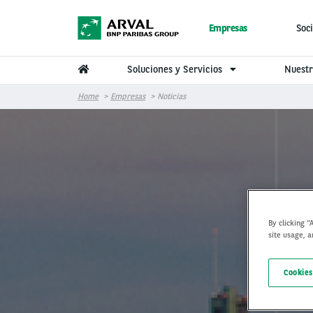
Pasar al contenido principal
Empresas
Soci
Soluciones y Servicios
Nuestr
Home
Empresas
Noticias
By clicking “
site usage, a
Cookies